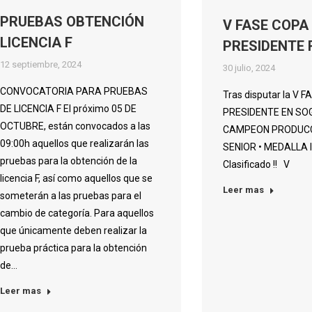
PRUEBAS OBTENCIÓN
V FASE COPA
LICENCIA F
PRESIDENTE 
12 septiembre, 2024
30 julio, 2024
CONVOCATORIA PARA PRUEBAS
Tras disputar la V 
DE LICENCIA F El próximo 05 DE
PRESIDENTE EN SOGI
OCTUBRE, están convocados a las
CAMPEON PRODUCCI
09:00h aquellos que realizarán las
SENIOR • MEDALLA I
pruebas para la obtención de la
Clasificado !! V
licencia F, así como aquellos que se
Leer mas
someterán a las pruebas para el
cambio de categoría. Para aquellos
que únicamente deben realizar la
prueba práctica para la obtención
de…
Leer mas