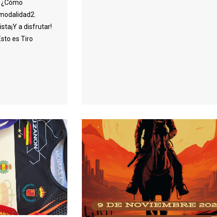
3 ¿Cómo
 modalidad2.
sta¡Y a disfrutar!
sto es Tiro