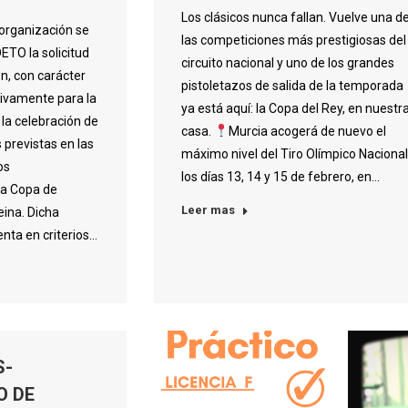
Los clásicos nunca fallan. Vuelve una d
organización se
las competiciones más prestigiosas del
ETO la solicitud
circuito nacional y uno de los grandes
n, con carácter
pistoletazos de salida de la temporada
sivamente para la
ya está aquí: la Copa del Rey, en nuestr
 la celebración de
casa.
Murcia acogerá de nuevo el
 previstas en las
máximo nivel del Tiro Olímpico Nacional
os
los días 13, 14 y 15 de febrero, en…
la Copa de
Leer mas
eina. Dicha
nta en criterios…
S-
 DE