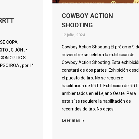
COWBOY ACTION
RRTT
SHOOTING
12 julio, 2024
FASE COPA
Cowboy Action Shooting El próximo 9 d
TO , GIJÓN . •
noviembre se celebra la exhibición de
ON OPTIC S.
Cowboy Action Shooting. Esta exhibició
PSC IROA , por 1°
constará de dos partes: Exhibición des
el puesto de tiro: No se requiere
habilitación de RRTT. Exhibición de RRT
ambientados en el Lejano Oeste: Para
esta sí se requiere la habilitación de
recorridos de tiro. No dejes…
Leer mas