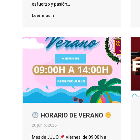
esfuerzo y pasión…
Leer mas
HORARIO DE VERANO
20 junio, 2025
Mes de JULIO
Viernes: de 09:00 h a