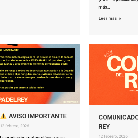
más…
Leer mas
AVISO IMPORTANTE
COMUNICADO
REY
12 febrero, 2026
12 febrero, 2026
La predicción meteorológica para