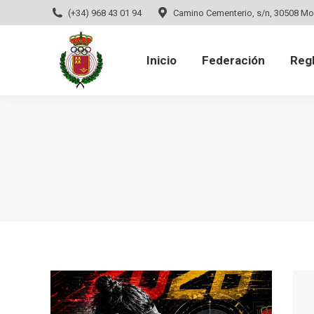
(+34) 968 43 01 94
Camino Cementerio, s/n, 30508 Mo
Inicio
Federación
Regla
Inicio
Federación
Reg