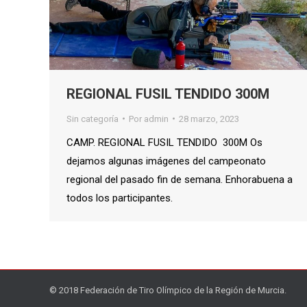
REGIONAL FUSIL TENDIDO 300M
Sin categoría
Por
admin
28 marzo, 2023
CAMP. REGIONAL FUSIL TENDIDO 300M Os
dejamos algunas imágenes del campeonato
regional del pasado fin de semana. Enhorabuena a
todos los participantes.
© 2018 Federación de Tiro Olímpico de la Región de Murcia.