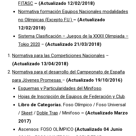
FITASC
– (Actualizado 12/02/2018)
Normativa formación Equipos Nacionales modalidades
no Olímpicas (Excepto F.U.)
– (Actualizado
12/02/2018)
Sistema Clasificación – Juegos de la XXXII Olimpiada –
Tokio 2020
–
(Actualizado 21/03/2018)
Normativa para las Competiciones Nacionales
–
(Actualizado 13/04/2018)
Normativa para el desarrollo del Campeonato de España
para Jóvenes Promesas
–
(Actualizado 19/10/2016)
Esquemas y Particularidades del Minifoso
.
Hojas de Inscripción de Equipos de Federación y Club
.
Libro de Categorías.
Foso Olímpico / Foso Universal
/
Skeet
/
Doble Trap
/ Minifoso
– (Actualizado Marzo
2017)
Ascensos: FOSO OLÍMPICO
(Actualizado 04 Junio