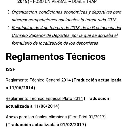
2018)
– FOSO UNIVERSAL
–
DOBLE TRAP
Organización, condiciones económicas y deportivas para
albergar competiciones nacionales la temporada 2018.
Resolución de 4 de febrero de 2013, de la Presidencia del
Consejo Superior de Deportes, por la que se aprueba el
formulario de localización de los deportistas
Reglamentos Técnicos
ISSF
Reglamento Técnico General 2014
(Traducción actualizada
a 11/06/2014).
Reglamento Técnico Especial Plato 2014
(Traducción
actualizada a 11/06/2014)
Anexo para las finales olímpicas (First Print 01/2017)
.
(Traducción actualizada a 01/02/2017)