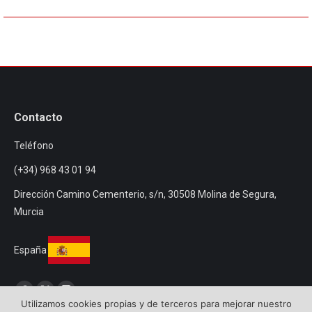
Contacto
Teléfono
(+34) 968 43 01 94
Dirección Camino Cementerio, s/n, 30508 Molina de Segura,
Murcia
España
Encuéntranos en:
Facebook
Twitter
Instagram
Utilizamos cookies propias y de terceros para mejorar nuestro