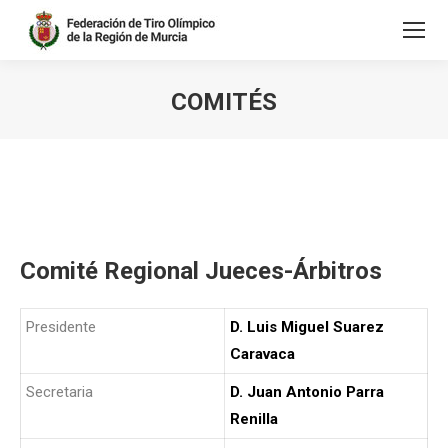
COMITÉS
Estás aquí:
Comité Regional Jueces-Árbitros
Presidente
D. Luis Miguel Suarez
Caravaca
Secretaria
D. Juan Antonio Parra
Renilla