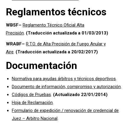
Reglamentos técnicos
WBSF
–
Reglamento Técnico Oficial Alta
Precisión
.
(Traducción actualizada a 01/03/2013)
WRABF
–
R.T.O. de Alta Precisión de Fuego Anular y
Aire
.
(Traducción actualizada a 20/02/2017)
Documentación
Normativa para ayudas árbitros y técnicos deportivos
.
Documento de información, compromiso y autorización
.
Códigos de Pruebas
.
(Actualizado 22/01/2014)
Hoja de Reclamación
.
Formulario de expedición / renovación de credencial de
Juez – Arbitro Nacional
.