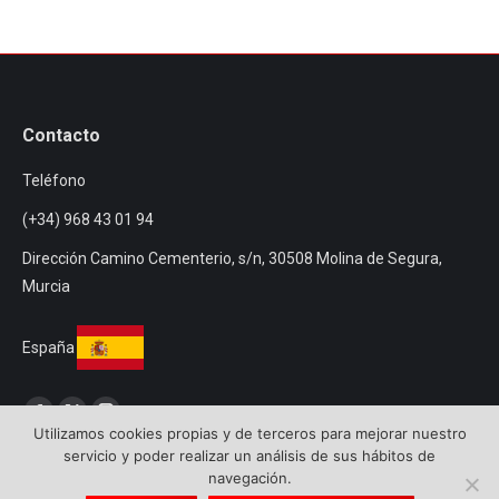
Contacto
Teléfono
(+34) 968 43 01 94
Dirección Camino Cementerio, s/n, 30508 Molina de Segura,
Murcia
España
Encuéntranos en:
Facebook
Twitter
Instagram
Utilizamos cookies propias y de terceros para mejorar nuestro
servicio y poder realizar un análisis de sus hábitos de
navegación.