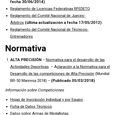
fecha 30/06/2014)
Reglamento de Licencias Federativas RFEDETO
Reglamento del Comité Nacional de Jueces-
Árbitros
(última actualización a fecha 17/05/2012)
Reglamento del Comité Nacional de Técnicos-
Entrenadores
Normativa
ALTA PRECISIÓN
–
Normativa para el desarrollo de las
Actividades Deportivas
– A
claración a la Normativa para el
Desarrollo de las competiciones de Alta Precisión
(Mundial
BR-50 Manresa 2018) –
(Publicado 05/03/2018)
Información sobre Competiciones
Hojas de Inscripción Individual y por Equipo
.
Ficha de Datos Técnicos
.
Datos sobre Armas de Medallistas
.