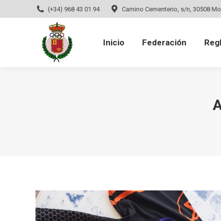
(+34) 968 43 01 94
Camino Cementerio, s/n, 30508 Mo
Inicio
Federación
Regla
Inicio
Federación
Reg
A