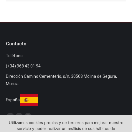
Contacto
Teléfono
(+34) 968 43 01 94
Dirección Camino Cementerio, s/n, 30508 Molina de Segura,
Murcia
España
Encuéntranos en:
Facebook
Twitter
Instagram
Utilizamos cookies propias y de terceros para mejorar nuestro
servicio y poder realizar un análisis de sus hábitos de