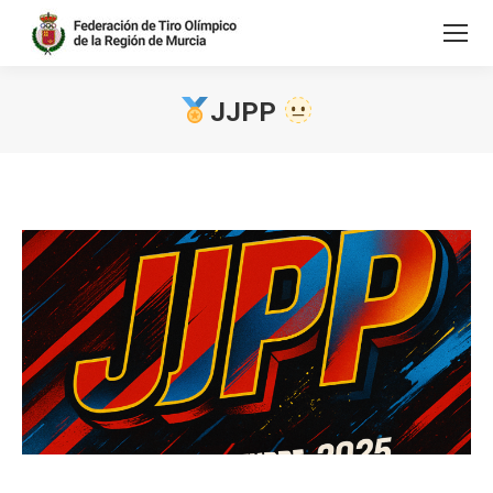
JJPP
Estás aquí: