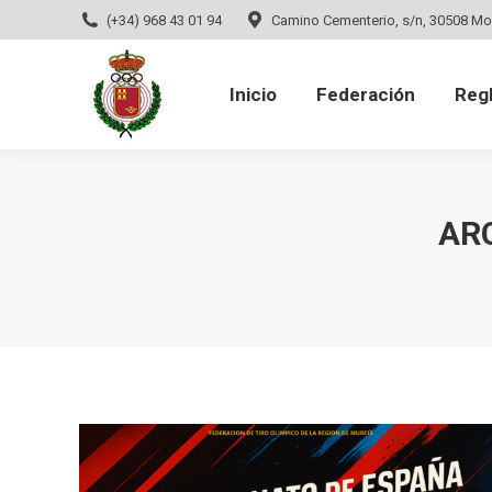
(+34) 968 43 01 94
Camino Cementerio, s/n, 30508 Mo
Inicio
Federación
Regla
Inicio
Federación
Reg
AR