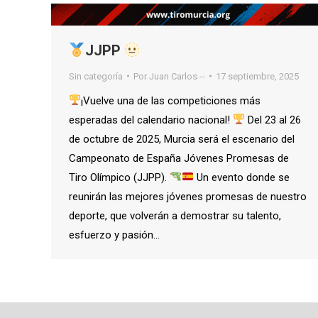
JJPP
Sin categoría
Por
Juan Carlos --
17 septiembre, 2025
¡Vuelve una de las competiciones más
esperadas del calendario nacional!
Del 23 al 26
de octubre de 2025, Murcia será el escenario del
Campeonato de España Jóvenes Promesas de
Tiro Olímpico (JJPP).
Un evento donde se
reunirán las mejores jóvenes promesas de nuestro
deporte, que volverán a demostrar su talento,
esfuerzo y pasión…