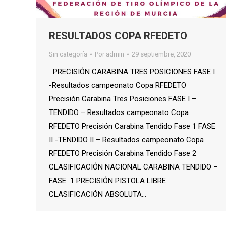
RESULTADOS COPA RFEDETO
Sin categoría
Por
admin
29 septiembre, 2020
PRECISIÓN CARABINA TRES POSICIONES FASE I
-Resultados campeonato Copa RFEDETO
Precisión Carabina Tres Posiciones FASE I –
TENDIDO – Resultados campeonato Copa
RFEDETO Precisión Carabina Tendido Fase 1 FASE
II -TENDIDO II – Resultados campeonato Copa
RFEDETO Precisión Carabina Tendido Fase 2
CLASIFICACIÓN NACIONAL CARABINA TENDIDO –
FASE 1 PRECISIÓN PISTOLA LIBRE
CLASIFICACIÓN ABSOLUTA…