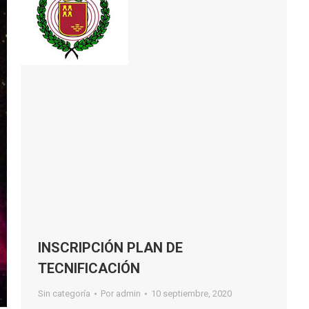
INSCRIPCIÓN PLAN DE
TECNIFICACIÓN
Sin categoría
Por
admin
10 septiembre, 2020