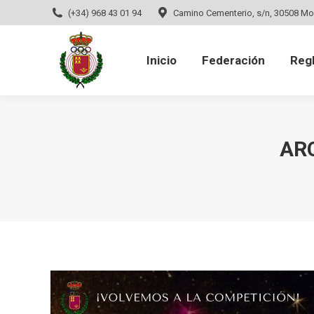
(+34) 968 43 01 94
Camino Cementerio, s/n, 30508 Mo
Inicio
Federación
Regla
Inicio
Federación
Reg
AR