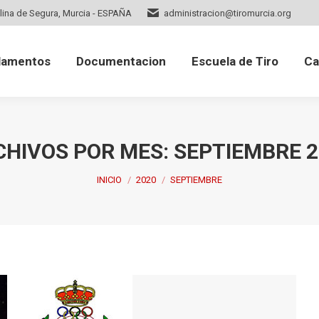
lina de Segura, Murcia - ESPAÑA
administracion@tiromurcia.org
mentos
Documentacion
Escuela de Tiro
Cale
lamentos
Documentacion
Escuela de Tiro
Ca
CHIVOS POR MES:
SEPTIEMBRE 2
Estás aquí:
INICIO
2020
SEPTIEMBRE