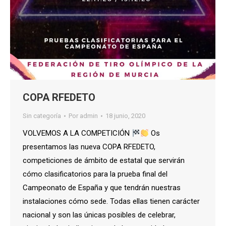
COPA RFEDETO
Sin categoría
Por
admin
18 junio, 2020
VOLVEMOS A LA COMPETICIÓN
Os
presentamos las nueva COPA RFEDETO,
competiciones de ámbito de estatal que servirán
cómo clasificatorios para la prueba final del
Campeonato de España y que tendrán nuestras
instalaciones cómo sede. Todas ellas tienen carácter
nacional y son las únicas posibles de celebrar,