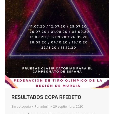
RESULTADOS COPA RFEDETO
Sin categoría
Por
admin
29 septiembre, 2020