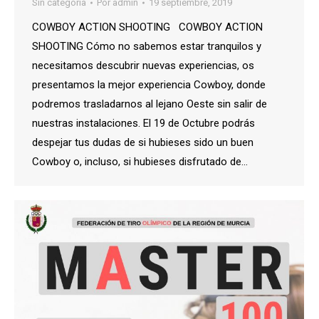
Sin categoría
Por
admin
19 septiembre, 2019
COWBOY ACTION SHOOTING COWBOY ACTION
SHOOTING Cómo no sabemos estar tranquilos y
necesitamos descubrir nuevas experiencias, os
presentamos la mejor experiencia Cowboy, donde
podremos trasladarnos al lejano Oeste sin salir de
nuestras instalaciones. El 19 de Octubre podrás
despejar tus dudas de si hubieses sido un buen
Cowboy o, incluso, si hubieses disfrutado de…