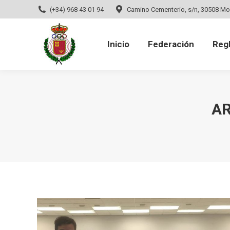
(+34) 968 43 01 94
Camino Cementerio, s/n, 30508 Mo
Inicio
Federación
Regla
Inicio
Federación
Reg
AR