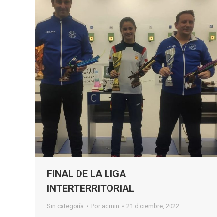
FINAL DE LA LIGA
INTERTERRITORIAL
Sin categoría
Por
admin
21 diciembre, 2022