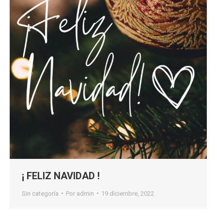
¡ FELIZ NAVIDAD !
Sin categoría
Por
admin
19 diciembre, 2022