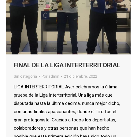
FINAL DE LA LIGA INTERTERRITORIAL
Sin categoría
Por
admin
21 diciembre, 2022
LIGA INTERTERRITORIAL Ayer celebramos la última
prueba de la Liga Interterritorial. Una liga más que
disputada hasta la última décima, nunca mejor dicho,
con unas finales apasionantes, dónde el Tiro fue el
gran protagonista. Gracias a todos los deportistas,
colaboradores y otras personas que han hecho
posible que está primera edición haya sido todo un…