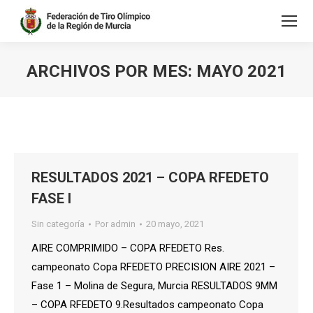
ARCHIVOS POR MES:
MAYO 2021
Estás aquí:
RESULTADOS 2021 – COPA RFEDETO
FASE I
Sin categoría
Por
admin
20 mayo, 2021
AIRE COMPRIMIDO – COPA RFEDETO Res.
campeonato Copa RFEDETO PRECISION AIRE 2021 –
Fase 1 – Molina de Segura, Murcia RESULTADOS 9MM
– COPA RFEDETO 9.Resultados campeonato Copa