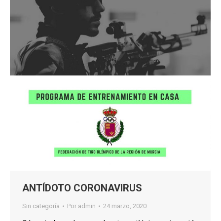
ANTÍDOTO CORONAVIRUS
Sin categoría
Por
admin
24 marzo, 2020