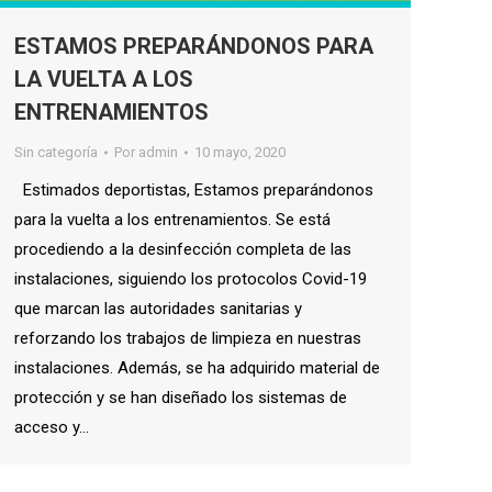
ESTAMOS PREPARÁNDONOS PARA
LA VUELTA A LOS
ENTRENAMIENTOS
Sin categoría
Por
admin
10 mayo, 2020
Estimados deportistas, Estamos preparándonos
para la vuelta a los entrenamientos. Se está
procediendo a la desinfección completa de las
instalaciones, siguiendo los protocolos Covid-19
que marcan las autoridades sanitarias y
reforzando los trabajos de limpieza en nuestras
instalaciones. Además, se ha adquirido material de
protección y se han diseñado los sistemas de
acceso y…