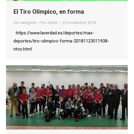
El Tiro Olímpico, en forma
Sin categoría
Por
admin
23 noviembre, 2018
https://www.laverdad.es/deportes/mas-
deportes/tiro-olimpico-forma-20181123011938-
ntvo.html