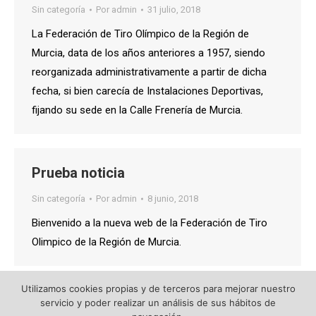
Sin categoría
Por
admin
31 julio, 2018
La Federación de Tiro Olímpico de la Región de
Murcia, data de los años anteriores a 1957, siendo
reorganizada administrativamente a partir de dicha
fecha, si bien carecía de Instalaciones Deportivas,
fijando su sede en la Calle Frenería de Murcia.
Prueba noticia
Sin categoría
Por
admin
8 junio, 2018
Bienvenido a la nueva web de la Federación de Tiro
Olimpico de la Región de Murcia.
Utilizamos cookies propias y de terceros para mejorar nuestro
servicio y poder realizar un análisis de sus hábitos de